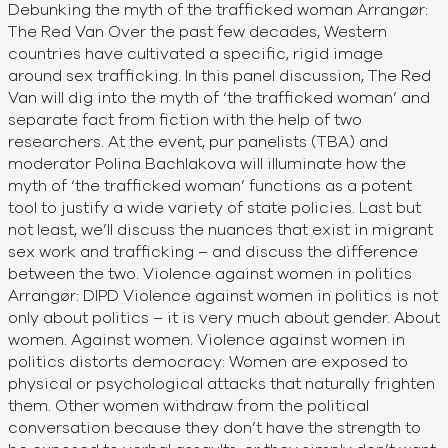
Debunking the myth of the trafficked woman Arrangør:
The Red Van Over the past few decades, Western
countries have cultivated a specific, rigid image
around sex trafficking. In this panel discussion, The Red
Van will dig into the myth of ‘the trafficked woman’ and
separate fact from fiction with the help of two
researchers. At the event, pur panelists (TBA) and
moderator Polina Bachlakova will illuminate how the
myth of ‘the trafficked woman’ functions as a potent
tool to justify a wide variety of state policies. Last but
not least, we’ll discuss the nuances that exist in migrant
sex work and trafficking – and discuss the difference
between the two. Violence against women in politics
Arrangør: DIPD Violence against women in politics is not
only about politics – it is very much about gender. About
women. Against women. Violence against women in
politics distorts democracy: Women are exposed to
physical or psychological attacks that naturally frighten
them. Other women withdraw from the political
conversation because they don’t have the strength to