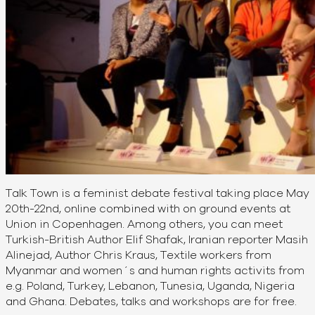
Talk Town is a feminist debate festival taking place May
20th-22nd, online combined with on ground events at
Union in Copenhagen. Among others, you can meet
Turkish-British Author Elif Shafak, Iranian reporter Masih
Alinejad, Author Chris Kraus, Textile workers from
Myanmar and women´s and human rights activits from
e.g. Poland, Turkey, Lebanon, Tunesia, Uganda, Nigeria
and Ghana. Debates, talks and workshops are for free.